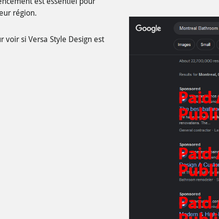
rencement est essentiel pour
eur région.
voir si Versa Style Design est