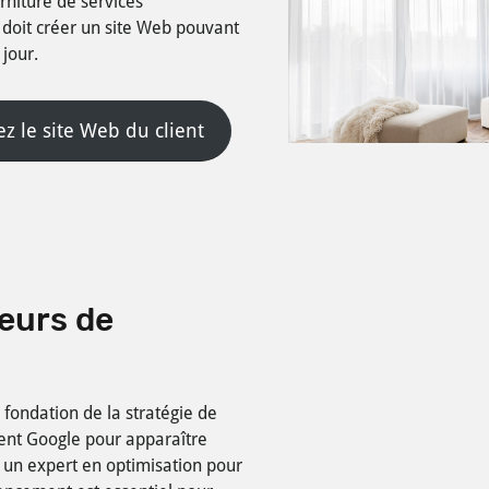
rniture de services
 doit créer un site Web pouvant
jour.
tez le site Web du client
eurs de
 fondation de la stratégie de
ent Google pour apparaître
 un expert en optimisation pour