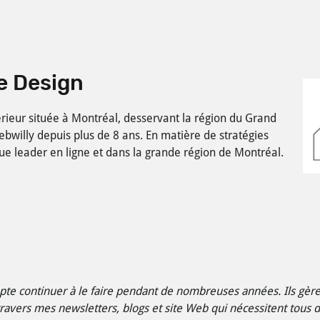
e Design
érieur située à Montréal, desservant la région du Grand
ebwilly depuis plus de 8 ans. En matière de stratégies
e leader en ligne et dans la grande région de Montréal.
ompte continuer à le faire pendant de nombreuses années. Ils gè
ravers mes newsletters, blogs et site Web qui nécessitent tous 