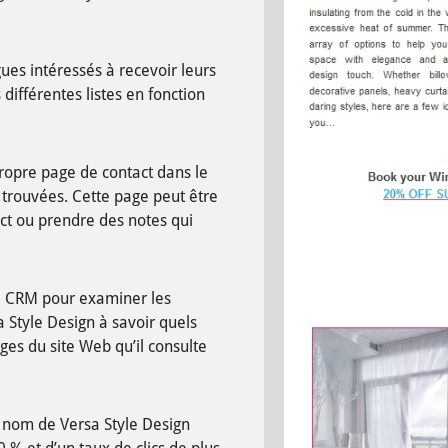
ues intéressés à recevoir leurs
ifférentes listes en fonction
ropre page de contact dans le
 trouvées. Cette page peut être
ct ou prendre des notes qui
e CRM pour examiner les
sa Style Design à savoir quels
ges du site Web qu’il consulte
 nom de Versa Style Design