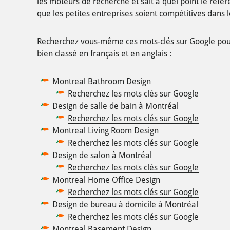
les moteurs de recherche et sait à quel point le réfé
que les petites entreprises soient compétitives dans l
Recherchez vous-même ces mots-clés sur Google pour 
bien classé en français et en anglais :
Montreal Bathroom Design
Recherchez les mots clés sur Google
Design de salle de bain à Montréal
Recherchez les mots clés sur Google
Montreal Living Room Design
Recherchez les mots clés sur Google
Design de salon à Montréal
Recherchez les mots clés sur Google
Montreal Home Office Design
Recherchez les mots clés sur Google
Design de bureau à domicile à Montréal
Recherchez les mots clés sur Google
Montreal Basement Design