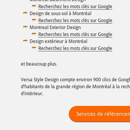
Recherchez les mots clés sur Google
Design de sous-sol à Montréal
Recherchez les mots clés sur Google
Montreal Exterior Design
Recherchez les mots clés sur Google
Design extérieur à Montréal
Recherchez les mots clés sur Google
et beaucoup plus.
Versa Style Design compte environ 900 clics de Goog
d’habitants de la grande région de Montréal à la rec
d’intérieur.
Services de référence