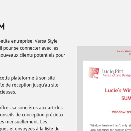
RM
etite entreprise. Versa Style
l pour se connecter avec les
nouveaux clients potentiels pour
cette plateforme à son site
te de réception jusqu’au site
cieuses.
fres saisonnières aux articles
conseils de conception précieux.
es mensuellement. Les
ues et envoyées à la liste de