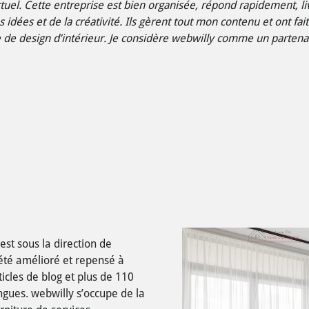
tuel. Cette entreprise est bien organisée, répond rapidement, liv
idées et de la créativité. Ils gèrent tout mon contenu et ont fai
e de design d’intérieur. Je considère webwilly comme un partena
est sous la direction de
 été amélioré et repensé à
ticles de blog et plus de 110
ingues. webwilly s’occupe de la