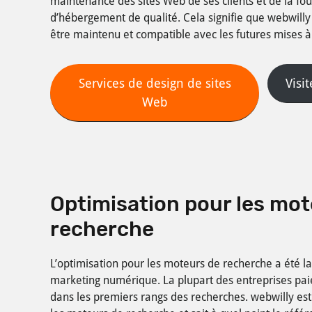
maintenance des sites Web de ses clients et de la fou
d’hébergement de qualité. Cela signifie que webwilly
être maintenu et compatible avec les futures mises à 
Services de design de sites
Visi
Web
Optimisation pour les mot
recherche
L’optimisation pour les moteurs de recherche a été la
marketing numérique. La plupart des entreprises pai
dans les premiers rangs des recherches. webwilly est