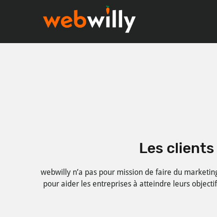
Skip
Skip
to
to
main
footer
content
Les clients
webwilly n’a pas pour mission de faire du marketin
pour aider les entreprises à atteindre leurs objecti