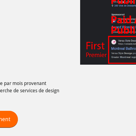
le par mois provenant
herche de services de design
ment