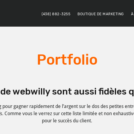
(438) 882-3255
BOUTIQUE DE MARKETING
À
Portfolio
 de webwilly sont aussi fidèles 
g pour gagner rapidement de l’argent sur le dos des petites ent
fs. Comme vous le verrez sur cette liste limitée et non exhaustive
pour le succès du client.