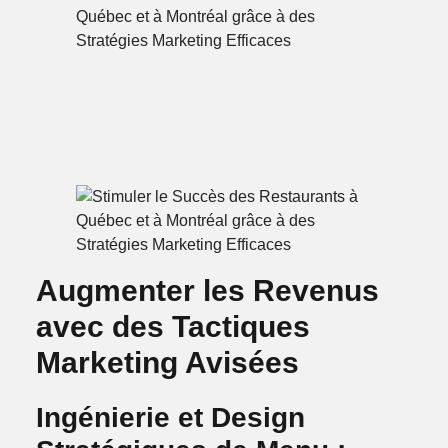
Augmenter les Revenus
avec des Tactiques
Marketing Avisées
Ingénierie et Design