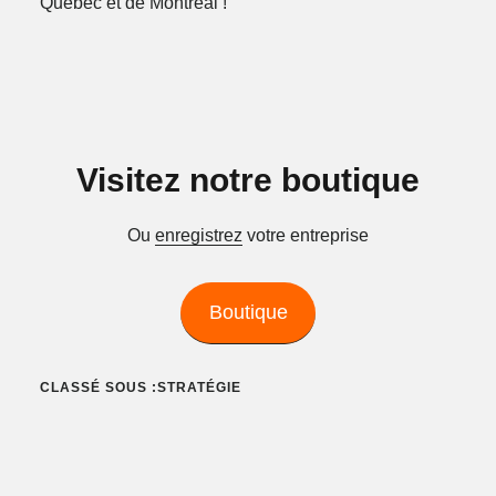
Québec et de Montréal !
Visitez notre boutique
Ou
enregistrez
votre entreprise
Boutique
CLASSÉ SOUS :
STRATÉGIE